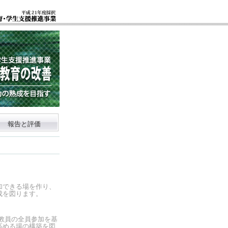
報告と評価
加できる場を作り、
成を図ります。
教員の全員参加を基
高める場の構築を図