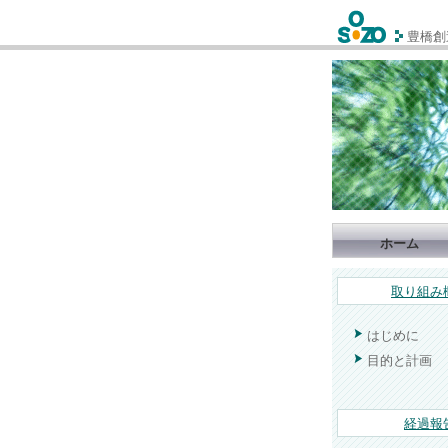
豊橋創
ホーム
取り組み
はじめに
目的と計画
経過報