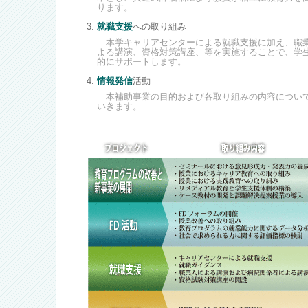
ります。
就職支援
への取り組み
本学キャリアセンターによる就職支援に加え、職
よる講演、資格対策講座、等を実施することで、学
的にサポートします。
情報発信
活動
本補助事業の目的および各取り組みの内容につい
いきます。