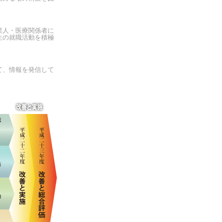
業人・医療関係者に
生の就職活動を積極
て、情報を発信して